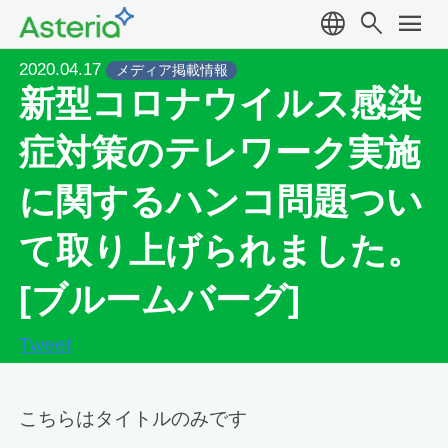
language
search
menu
2020.04.17
メディア掲載情報
新型コロナウイルス感染
症対策のテレワーク実施
に関するハンコ問題つい
て取り上げられました。
[ブルームバーグ]
Tweet
こちらはタイトルのみです