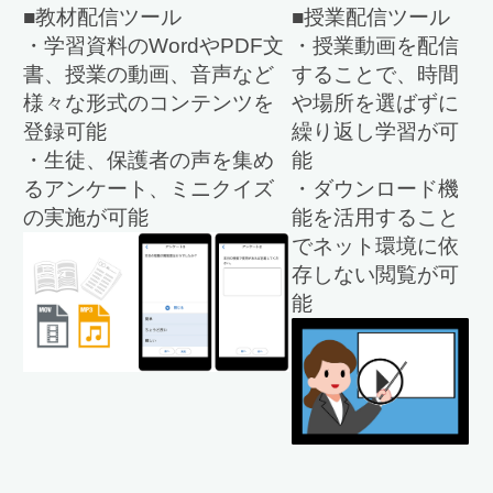
■教材配信ツール
■授業配信ツール
・学習資料のWordやPDF文
・授業動画を配信
書、授業の動画、音声など
することで、時間
様々な形式のコンテンツを
や場所を選ばずに
登録可能
繰り返し学習が可
・生徒、保護者の声を集め
能
るアンケート、ミニクイズ
・ダウンロード機
の実施が可能
能を活用すること
でネット環境に依
存しない閲覧が可
能