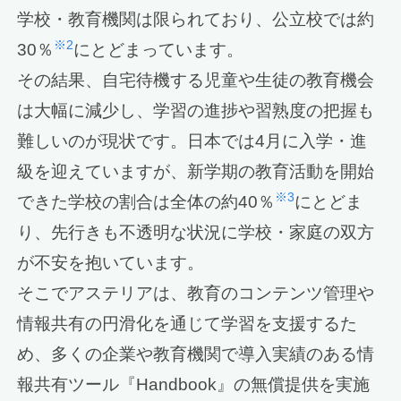
学校・教育機関は限られており、公立校では約
※2
30％
にとどまっています。
その結果、自宅待機する児童や生徒の教育機会
は大幅に減少し、学習の進捗や習熟度の把握も
難しいのが現状です。日本では4月に入学・進
級を迎えていますが、新学期の教育活動を開始
※3
できた学校の割合は全体の約40％
にとどま
り、先行きも不透明な状況に学校・家庭の双方
が不安を抱いています。
そこでアステリアは、教育のコンテンツ管理や
情報共有の円滑化を通じて学習を支援するた
め、多くの企業や教育機関で導入実績のある情
報共有ツール『Handbook』の無償提供を実施