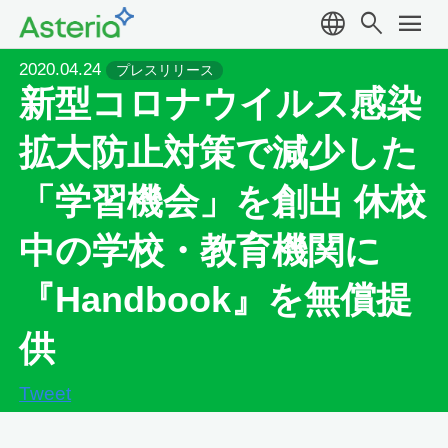
language
search
menu
2020.04.24
プレスリリース
新型コロナウイルス感染
拡大防止対策で減少した
「学習機会」を創出 休校
中の学校・教育機関に
『Handbook』を無償提
供
Tweet