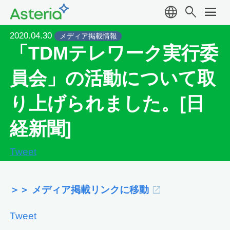
language
search
menu
2020.04.30
メディア掲載情報
「TDMテレワーク実行委
員会」の活動について取
り上げられました。[日
経新聞]
Tweet
＞＞ メディア掲載リンクに移動
Tweet