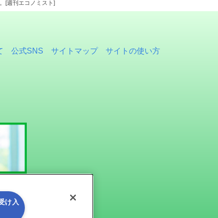
[週刊エコノミスト]
て
公式SNS
サイトマップ
サイトの使い方
を受け入