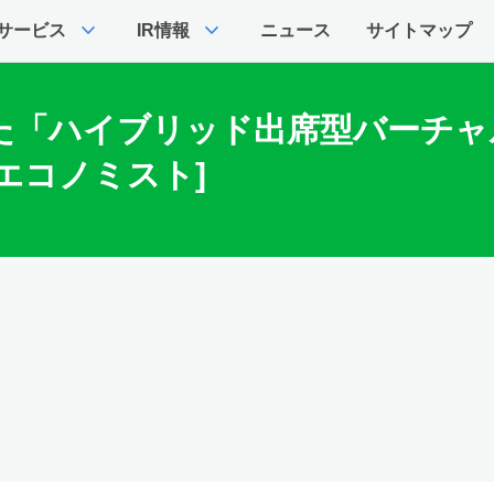
expand_more
expand_more
サービス
IR情報
ニュース
サイトマップ
た「ハイブリッド出席型バーチャ
エコノミスト]