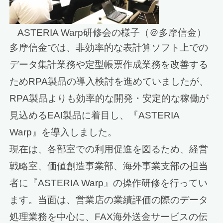
ASTERIA Warp研修会の様子（＠多摩信金）
多摩信金では、非効率的な表計算ソフト上での
データ集計業務や定型帳票作成業務を改善する
ためRPA製品の導入検討を進めていましたが、
RPA製品よりも効率的な開発・安定的な稼働が
見込めるEAI製品に着目し、『ASTERIA
Warp』を導入しました。
現在は、各部室での利用促進を図るため、経営
戦略室、価値創造事業部、海外事業支部の担当
者に『ASTERIA Warp』の操作研修を行ってい
ます。当面は、営業店の業績評価の際のデータ
処理業務を中心に、FAX海外送金サービスの伝