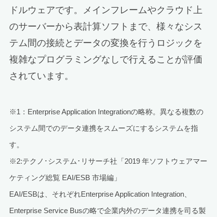
ドルウェアです。メインフレームやクラウド上
のサーバーから表計算ソフトまで、様々なシス
テム間の接続とデータの変換を行うロジックを
複雑なプログラミングなしで行えることが評価
されています。
※1：Enterprise Application Integrationの略称。異なる複数の
システム間でのデータ連携をスムーズにするシステムを指
す。
※2:テクノ･システム･リサーチ社「2019 年ソフトウェアマー
ケティング総覧 EAI/ESB 市場編」
EAI/ESBは、それぞれEnterprise Application Integration、
Enterprise Service Busの略で企業内外のデータ連携を司る製