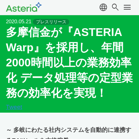
language
search
menu
2020.05.21
プレスリリース
多摩信金が『ASTERIA
Warp』を採用し、年間
2000時間以上の業務効率
化 データ処理等の定型業
務の効率化を実現！
Tweet
～ 多岐にわたる社内システムを自動的に連携す