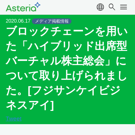
language
search
menu
2020.06.17
メディア掲載情報
ブロックチェーンを用い
た「ハイブリッド出席型
バーチャル株主総会」に
ついて取り上げられまし
た。[フジサンケイビジ
ネスアイ]
Tweet