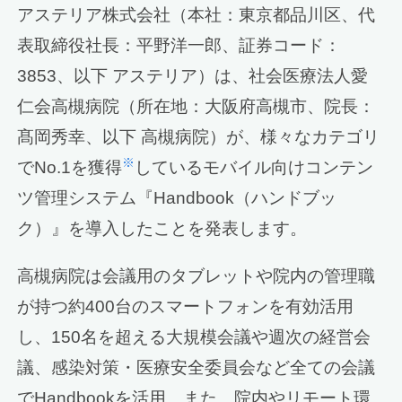
アステリア株式会社（本社：東京都品川区、代
表取締役社長：平野洋一郎、証券コード：
3853、以下 アステリア）は、社会医療法人愛
仁会高槻病院（所在地：大阪府高槻市、院長：
髙岡秀幸、以下 高槻病院）が、様々なカテゴリ
※
でNo.1を獲得
しているモバイル向けコンテン
ツ管理システム『Handbook（ハンドブッ
ク）』を導入したことを発表します。
高槻病院は会議用のタブレットや院内の管理職
が持つ約400台のスマートフォンを有効活用
し、150名を超える大規模会議や週次の経営会
議、感染対策・医療安全委員会など全ての会議
でHandbookを活用。また、院内やリモート環