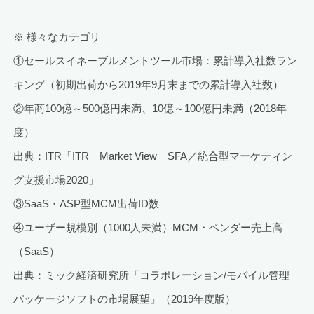
※ 様々なカテゴリ
①セールスイネーブルメントツール市場：累計導入社数ラン
キング（初期出荷から2019年9月末までの累計導入社数）
②年商100億～500億円未満、10億～100億円未満（2018年
度）
出典：ITR「ITR Market View SFA／統合型マーケティン
グ支援市場2020」
③SaaS・ASP型MCM出荷ID数
④ユーザー規模別（1000人未満）MCM・ベンダー売上高
（SaaS）
出典：ミック経済研究所「コラボレーション/モバイル管理
パッケージソフトの市場展望」（2019年度版）