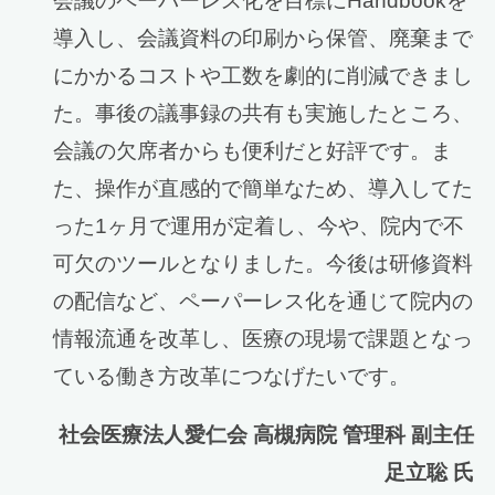
会議のペーパーレス化を目標にHandbookを
導入し、会議資料の印刷から保管、廃棄まで
にかかるコストや工数を劇的に削減できまし
た。事後の議事録の共有も実施したところ、
会議の欠席者からも便利だと好評です。ま
た、操作が直感的で簡単なため、導入してた
った1ヶ月で運用が定着し、今や、院内で不
可欠のツールとなりました。今後は研修資料
の配信など、ペーパーレス化を通じて院内の
情報流通を改革し、医療の現場で課題となっ
ている働き方改革につなげたいです。
社会医療法人愛仁会 高槻病院 管理科 副主任
足立聡 氏