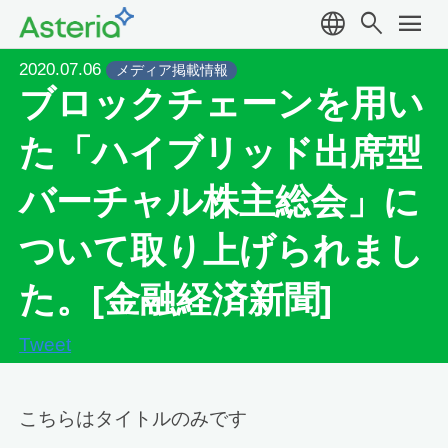
language
search
menu
2020.07.06
メディア掲載情報
ブロックチェーンを用い
た「ハイブリッド出席型
バーチャル株主総会」に
ついて取り上げられまし
た。[金融経済新聞]
Tweet
こちらはタイトルのみです