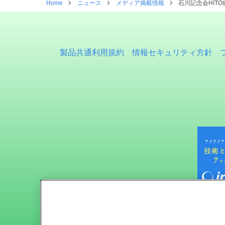
Home
ニュース
メディア掲載情報
石川記念会HITO
製品共通利用規約
情報セキュリティ方針