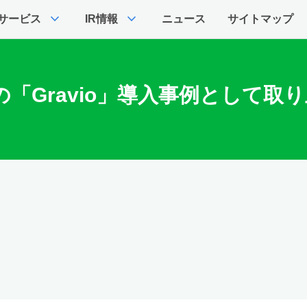
expand_more
expand_more
サービス
IR情報
ニュース
サイトマップ
の「Gravio」導入事例として取り