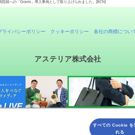
病院様への「Gravio」導入事例として取り上げられました。[BCN]
プライバシーポリシー
クッキーポリシー
各社の商標につい
アステリア株式会社
すべての Cookie 
れる