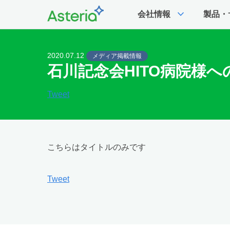
expand_more
会社情報
製品・
2020.07.12
メディア掲載情報
石川記念会HITO病院様へ
Tweet
こちらはタイトルのみです
Tweet