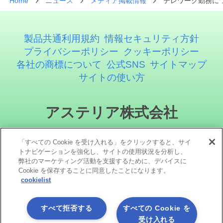
Home
ニュース
メディア掲載情報
テレワーク勤務につ
製品共通利用規約
情報セキュリティ方針
プライバシーポリシー
クッキーポリシー
各社の商標について
公式SNS
サイトマップ
サイトの使い方
アステリア株式会社
「すべての Cookie を受け入れる」をクリックすると、サイ
トナビゲーションを強化し、サイトの使用状況を分析し、
弊社のマーケティング活動を支援するために、デバイスに
Cookie を保存することに同意したことになります。
cookielist
ソーシャルメディア
すべて拒否する
すべての Cookie を
受け入れる