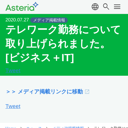
language
search
menu
2020.07.27
メディア掲載情報
テレワーク勤務について
取り上げられました。
[ビジネス＋IT]
Tweet
＞＞ メディア掲載リンクに移動
Tweet