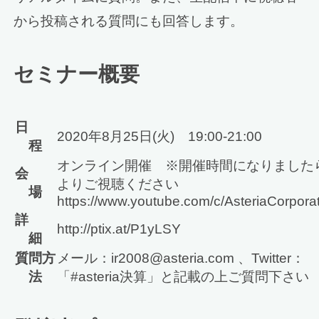
から投稿される質問にも回答します。
セミナー概要
日
2020年8月25日(火) 19:00-21:00
程
オンライン開催 ※開催時間になりました
会
よりご視聴ください
場
https://www.youtube.com/c/AsteriaCorporat
詳
http://ptix.at/P1yLSY
細
質問方
メール：ir2008@asteria.com 、Twitter：
法
「#asteria決算」と記載の上ご質問下さい