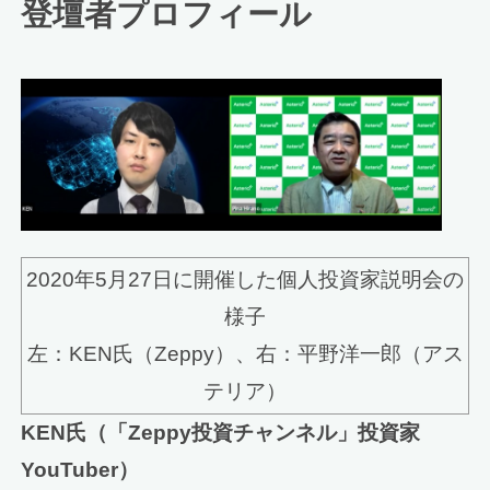
登壇者プロフィール
2020年5月27日に開催した個人投資家説明会の
様子
左：KEN氏（Zeppy）、右：平野洋一郎（アス
テリア）
KEN氏（「Zeppy投資チャンネル」投資家
YouTuber）