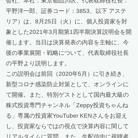
会社、本社：東京都品川区、代表取締役社長：
平野洋一郎、証券コード：3853、以下 アステ
リア）は、8月25日（火）に、個人投資家を対
象とした2021年3月期第1四半期決算説明会を開
催します。当日は決算発表の内容を主軸に、今
後の事業展開・戦略について、代表取締役社長
の平野より説明します。
この説明会は前回（2020年5月）に引き続き、
新型コロナ感染防止対策として、オンラインに
て開催。また、特別ゲストとして国内最大級の
株式投資専門チャンネル「Zeppy投資ちゃんね
る」専属の投資家YouTuber KENさんをお迎え
し、投資家ならではの視点で決算内容に関して
リアルタイムに質問。また、生配信中に視聴者