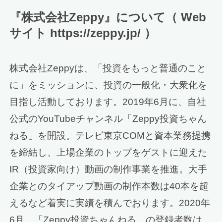
『株式会社Zeppy』について（ Web
サイト https://zeppy.jp/ ）
株式会社Zeppyは、「投資をもっと普通のこと
に」をミッションに、投資の一般化・大衆化を
目指し活動しております。2019年6月に、自社
公式のYouTubeチャンネル「Zeppy投資ちゃん
ねる」を開設。テレビ東京COMと資本業務提携
を締結し、上場企業のトップをゲストに迎えた
IR（投資家向け）動画の制作事業を推進。大手
企業とのタイアップ動画の制作本数は40本を超
えるなど着実に実績を積んでおります。2020年
6月、「Zeppy投資ちゃんねる」の登録者数は