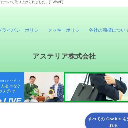
について取り上げられました。[J-WAVE]
プライバシーポリシー
クッキーポリシー
各社の商標につい
アステリア株式会社
すべての Cookie 
れる