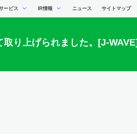
expand_more
expand_more
サービス
IR情報
ニュース
サイトマップ
り上げられました。[J-WAVE