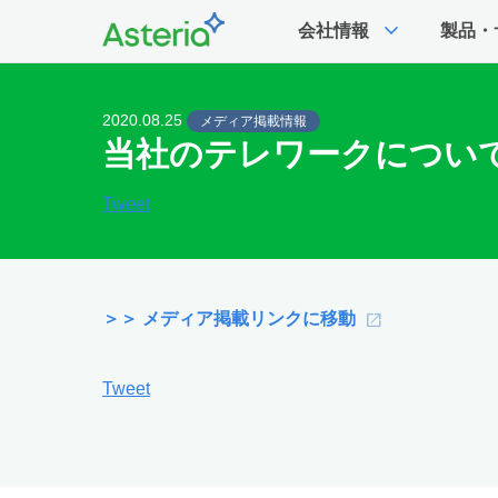
expand_more
会社情報
製品・
2020.08.25
メディア掲載情報
当社のテレワークについて取
Tweet
＞＞ メディア掲載リンクに移動
Tweet