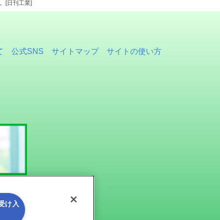
[日刊工業]
て
公式SNS
サイトマップ
サイトの使い方
を受け入