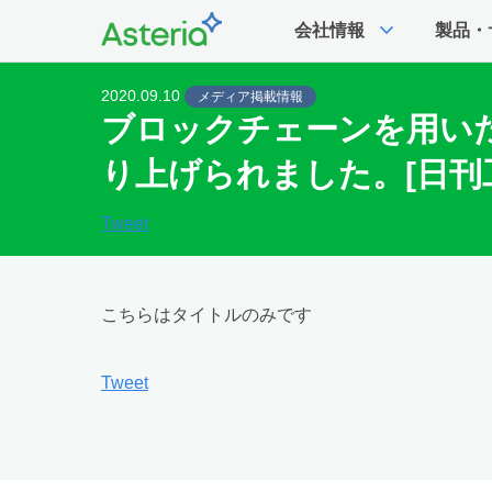
expand_more
会社情報
製品・
2020.09.10
メディア掲載情報
ブロックチェーンを用い
り上げられました。[日刊
Tweet
こちらはタイトルのみです
Tweet