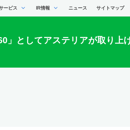
expand_more
expand_more
サービス
IR情報
ニュース
サイトマップ
0」としてアステリアが取り上げら