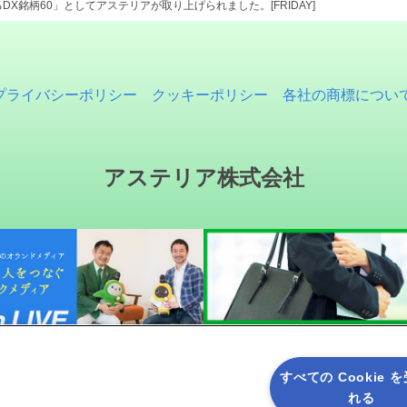
DX銘柄60」としてアステリアが取り上げられました。[FRIDAY]
プライバシーポリシー
クッキーポリシー
各社の商標につい
アステリア株式会社
すべての Cookie 
れる