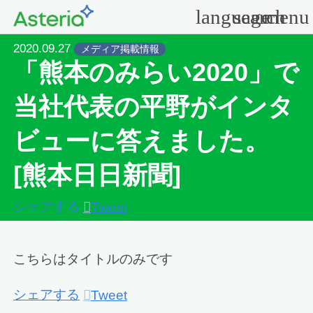
language
search
menu
2020.09.27
メディア掲載情報
「熊本のみらい2020」で
当社代表の平野がインタ
ビューに答えました。
[熊本日日新聞]
シェアする
Tweet
こちらはタイトルのみです
シェアする
Tweet