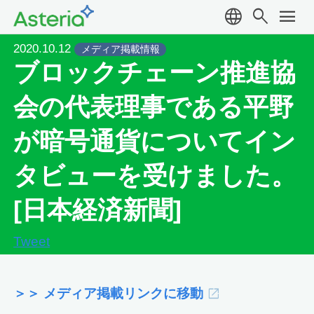
language
search
menu
2020.10.12
メディア掲載情報
ブロックチェーン推進協
会の代表理事である平野
が暗号通貨についてイン
タビューを受けました。
[日本経済新聞]
Tweet
＞＞ メディア掲載リンクに移動