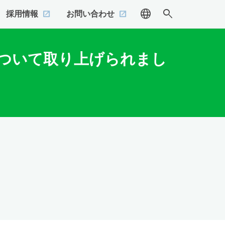
language
search
採用情報
お問い合わせ
について取り上げられまし