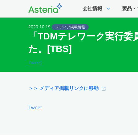
expand_more
会社情報
製品・
2020.10.19
メディア掲載情報
「TDMテレワーク実行
た。[TBS]
Tweet
＞＞ メディア掲載リンクに移動
Tweet