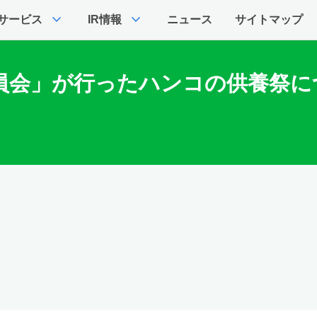
expand_more
expand_more
サービス
IR情報
ニュース
サイトマップ
委員会」が行ったハンコの供養祭