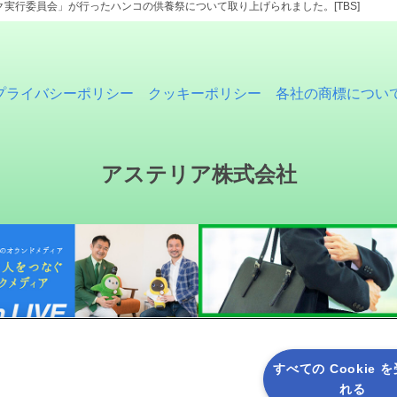
ク実行委員会」が行ったハンコの供養祭について取り上げられました。[TBS]
プライバシーポリシー
クッキーポリシー
各社の商標につい
アステリア株式会社
すべての Cookie 
れる