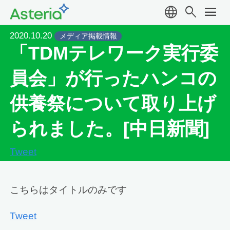
language
search
menu
2020.10.20
メディア掲載情報
「TDMテレワーク実行委
員会」が行ったハンコの
供養祭について取り上げ
られました。[中日新聞]
Tweet
こちらはタイトルのみです
Tweet