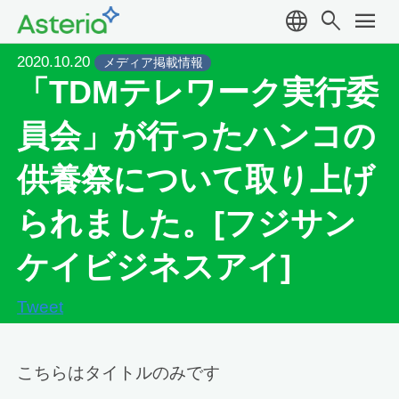
language
search
menu
2020.10.20
メディア掲載情報
「TDMテレワーク実行委
員会」が行ったハンコの
供養祭について取り上げ
られました。[フジサン
ケイビジネスアイ]
Tweet
こちらはタイトルのみです