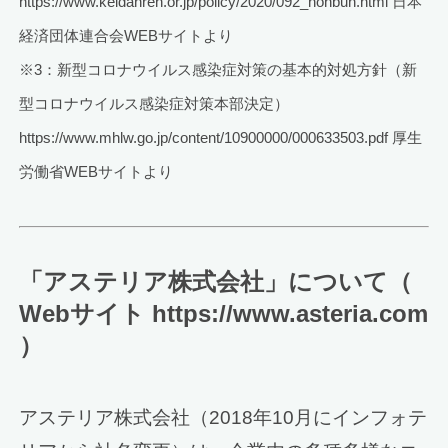
https://www.keidanren.or.jp/policy/2020/092_honbun.html 日本
経済団体連合会WEBサイトより
※3：新型コロナウイルス感染症対策の基本的対処方針（新
型コロナウイルス感染症対策本部決定）
https://www.mhlw.go.jp/content/10900000/000633503.pdf 厚生
労働省WEBサイトより
「アステリア株式会社」について（
Webサイト https://www.asteria.com
）
アステリア株式会社（2018年10月にインフォテ