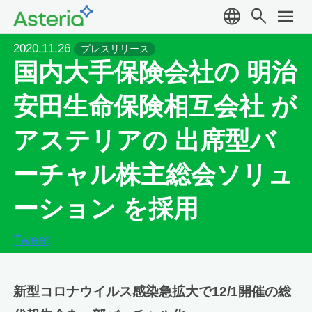
language
search
menu
2020.11.26
プレスリリース
国内大手保険会社の 明治
安田生命保険相互会社 が
アステリアの 出席型バ
ーチャル株主総会ソリュ
ーション を採用
Tweet
新型コロナウイルス感染急拡大で12/1開催の総