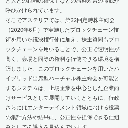
と人との距離の確保」などの感染対策の徹底が
呼びかけられています。
そこでアステリアでは、第22回定時株主総会
（2020年6月）で実施したブロックチェーン技
術を用いた議決権行使に加え、株主質問もブロ
ックチェーンを用いることで、公正で透明性が
高く、会場と同等の権利を行使できる環境を構
築しました。このブロックチェーンを用いたハ
イブリッド出席型バーチャル株主総会を可能と
するシステムは、上場企業を中心とした企業向
けサービスとして展開していくとともに、行政
さらにはエンターテイメント領域における投票
の集計方法や結果に、公正性を担保できる仕組
みとしての導入を見込んでいます。