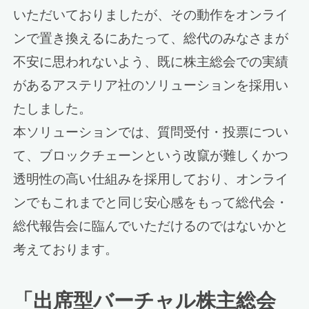
いただいておりましたが、その動作をオンライ
ンで置き換えるにあたって、総代のみなさまが
不安に思われないよう、既に株主総会での実績
があるアステリア社のソリューションを採用い
たしました。
本ソリューションでは、質問受付・投票につい
て、ブロックチェーンという改竄が難しくかつ
透明性の高い仕組みを採用しており、オンライ
ンでもこれまでと同じ安心感をもって総代会・
総代報告会に臨んでいただけるのではないかと
考えております。
「出席型バーチャル株主総会