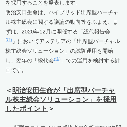
を採用することを発表します。
明治安田生命は、ハイブリッド出席型バーチャ
ル株主総会に関する議論の動向等をふまえ、ま
ずは、2020年12月に開催する「総代報告会
(注)
」においてアステリアの「出席型バーチャル
株主総会ソリューション」の試験運用を開始
(注)
し、翌年の「総代会
」での運用を検討する計
画です。
＜
明治安田生命が「出席型バーチャ
ル株主総会ソリューション」を採用
したポイント
＞