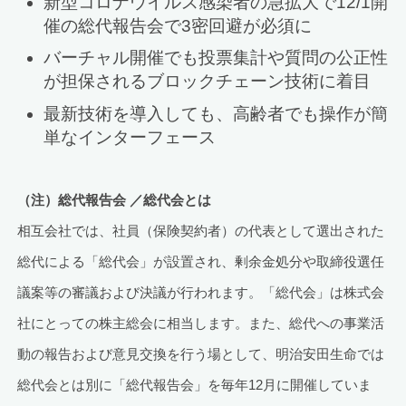
新型コロナウイルス感染者の急拡大で12/1開
催の総代報告会で3密回避が必須に
バーチャル開催でも投票集計や質問の公正性
が担保されるブロックチェーン技術に着目
最新技術を導入しても、高齢者でも操作が簡
単なインターフェース
（注）総代報告会 ／総代会とは
相互会社では、社員（保険契約者）の代表として選出された
総代による「総代会」が設置され、剰余金処分や取締役選任
議案等の審議および決議が行われます。「総代会」は株式会
社にとっての株主総会に相当します。また、総代への事業活
動の報告および意見交換を行う場として、明治安田生命では
総代会とは別に「総代報告会」を毎年12月に開催していま