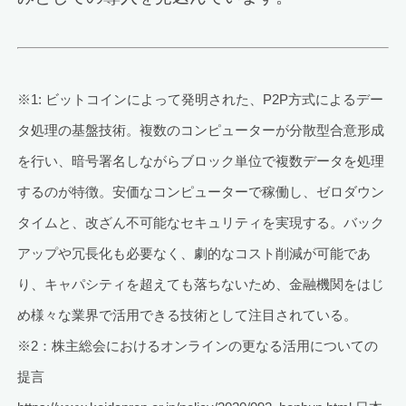
※1: ビットコインによって発明された、P2P方式によるデー
タ処理の基盤技術。複数のコンピューターが分散型合意形成
を行い、暗号署名しながらブロック単位で複数データを処理
するのが特徴。安価なコンピューターで稼働し、ゼロダウン
タイムと、改ざん不可能なセキュリティを実現する。バック
アップや冗長化も必要なく、劇的なコスト削減が可能であ
り、キャパシティを超えても落ちないため、金融機関をはじ
め様々な業界で活用できる技術として注目されている。
※2：株主総会におけるオンラインの更なる活用についての
提言