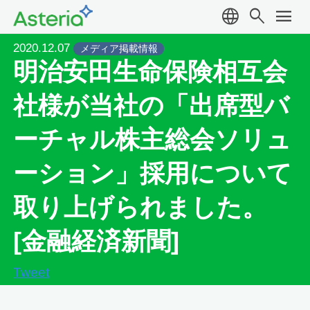
language
search
menu
2020.12.07
メディア掲載情報
明治安田生命保険相互会
社様が当社の「出席型バ
ーチャル株主総会ソリュ
ーション」採用について
取り上げられました。
[金融経済新聞]
Tweet