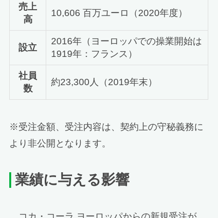
売上
10,606 百万ユーロ（2020年度）
高
2016年（ヨーロッパでの操業開始は
設立
1919年：フランス）
社員
約23,300人（2019年末）
数
※受注金額、受注内容は、契約上の守秘義務に
より非公開となります。
業績に与える影響
コカ・コーラ ヨーロッパからの新規受注が