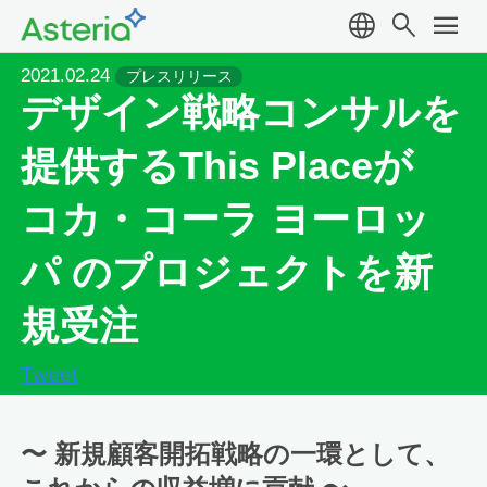
language
search
menu
2021.02.24
プレスリリース
デザイン戦略コンサルを
提供するThis Placeが
コカ・コーラ ヨーロッ
パ のプロジェクトを新
規受注
Tweet
〜 新規顧客開拓戦略の一環として、