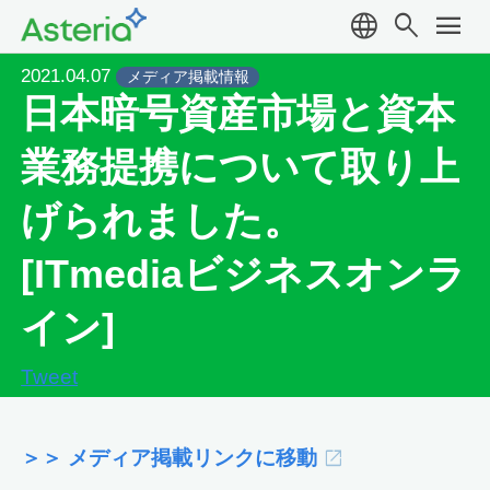
language
search
menu
2021.04.07
メディア掲載情報
日本暗号資産市場と資本
業務提携について取り上
げられました。
[ITmediaビジネスオンラ
イン]
Tweet
＞＞ メディア掲載リンクに移動