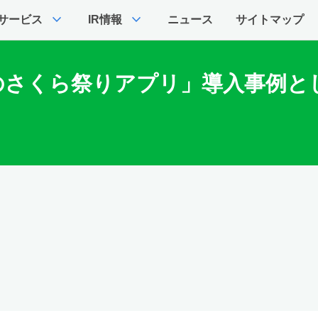
expand_more
expand_more
サービス
IR情報
ニュース
サイトマップ
のさくら祭りアプリ」導入事例と