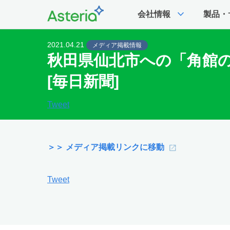
expand_more
会社情報
製品・
2021.04.21
メディア掲載情報
秋田県仙北市への「角館
[毎日新聞]
Tweet
＞＞ メディア掲載リンクに移動
Tweet