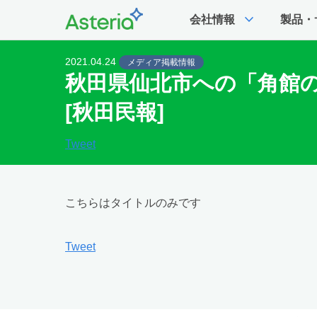
expand_more
会社情報
製品・
2021.04.24
メディア掲載情報
秋田県仙北市への「角館
[秋田民報]
Tweet
こちらはタイトルのみです
Tweet