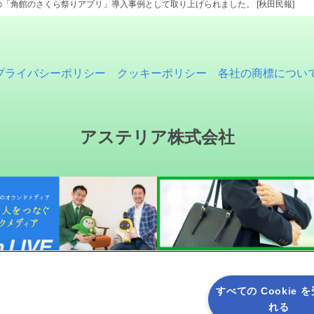
「角館のさくら祭りアプリ」導入事例として取り上げられました。 [秋田民報]
プライバシーポリシー
クッキーポリシー
各社の商標につい
アステリア株式会社
すべての Cookie 
れる