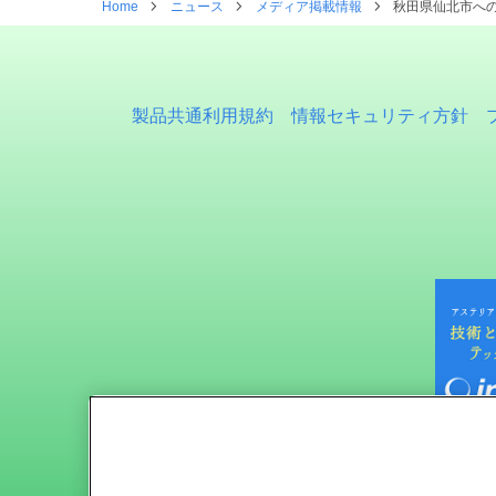
Home
ニュース
メディア掲載情報
秋田県仙北市への
製品共通利用規約
情報セキュリティ方針