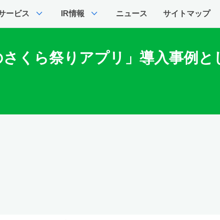
expand_more
expand_more
サービス
IR情報
ニュース
サイトマップ
のさくら祭りアプリ」導入事例と