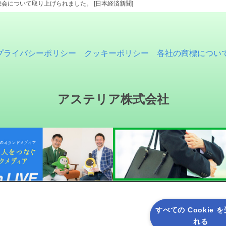
会について取り上げられました。 [日本経済新聞]
プライバシーポリシー
クッキーポリシー
各社の商標につい
アステリア株式会社
すべての Cookie 
れる