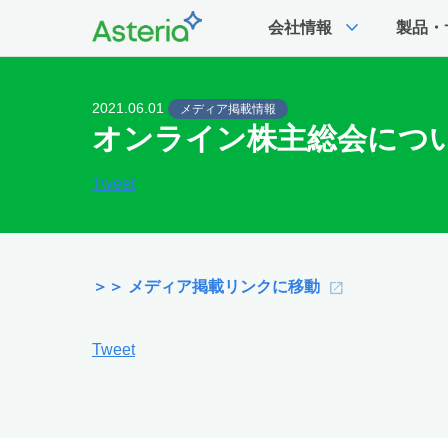
expand_more
会社情報
製品・
2021.06.01
メディア掲載情報
オンライン株主総会につい
Tweet
＞＞ メディア掲載リンクに移動
Tweet