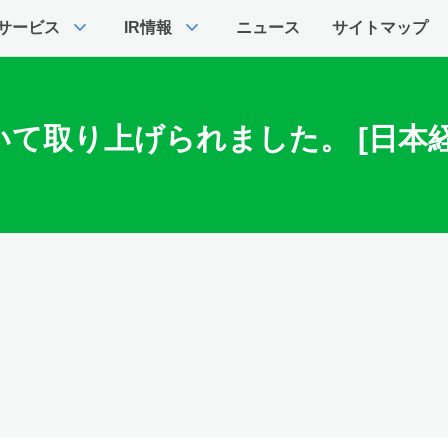
expand_more
expand_more
サービス
IR情報
ニュース
サイトマップ
て取り上げられました。 [日本経