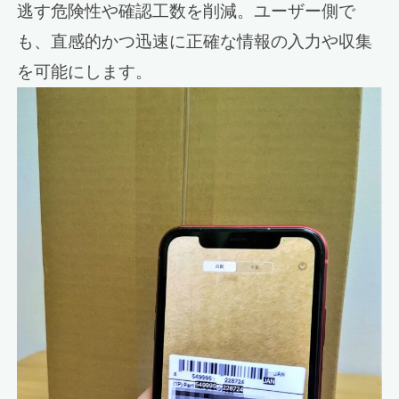
逃す危険性や確認工数を削減。ユーザー側で
も、直感的かつ迅速に正確な情報の入力や収集
を可能にします。