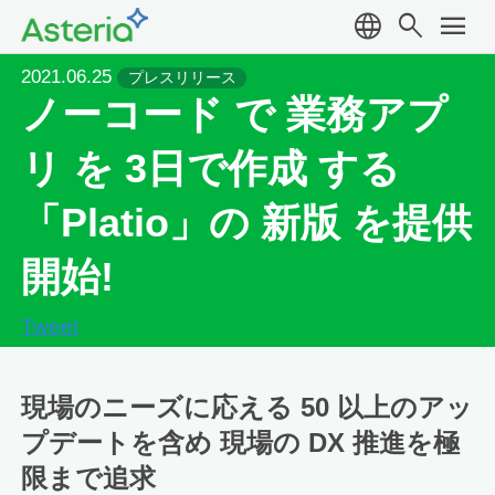
language
search
menu
2021.06.25
プレスリリース
ノーコード で 業務アプ
リ を 3日で作成 する
「Platio」の 新版 を提供
開始!
Tweet
現場のニーズに応える 50 以上のアッ
プデートを含め 現場の DX 推進を極
限まで追求