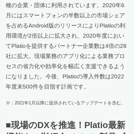
種の企業・団体に利用されています。2020年6
月にはスマートフォンの半数以上の市場シェア
を占めるAndroid版のリリースによりPlatioの利
用環境が2倍以上に拡大され、2020年度におい
てPlatioを提供するパートナー企業数は4倍の28
社に拡大。現場業務のアプリ化による業務プロ
セスの省力化や効率化を幅広く支援できるよう
になりました。今後、Platioの導入件数は2022
年度末500件を目指す計画です。
※：2021年1月以降に提供されているアップデートを含む。
■現場のDXを推進！Platio最新