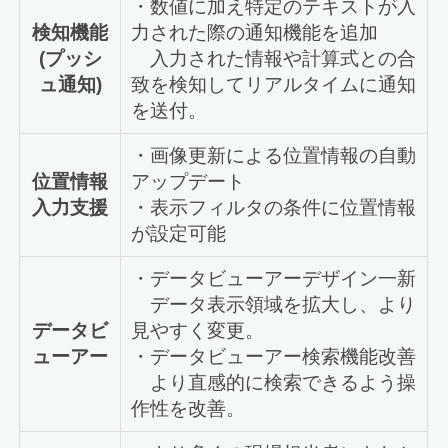
・数値に加え特定のテキストが入
検知機能
力された際の通知機能を追加
(プッシ
入力された情報や計算式との合
ュ通知)
致を検知してリアルタイムに通知
を送付。
・画像更新による位置情報の自動
位置情報
アップデート
入力支援
・表示フィルタの条件に位置情報
が設定可能
・データビューアーデザイン一新
データ表示領域を拡大し、より
データビ
見やすく変更。
ューアー
・データビューアー検索機能改善
より直感的に検索できるよう操
作性を改善。