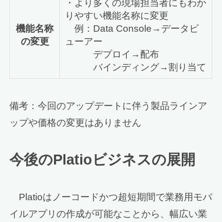
・より多くの現場担当者にもわか
りやすい機能名称に変更
機能名称
例：Data Console→データビ
の変更
ューアー
デプロイ→配布
バインディング→割り当て
備考：今回のアップデートに伴う製品ラインア
ップや価格の変更はありません
今後のPlatioビジネスの展開
Platioはノーコードかつ超短期間で業務用モバ
イルアプリの作成が可能なことから、幅広い業