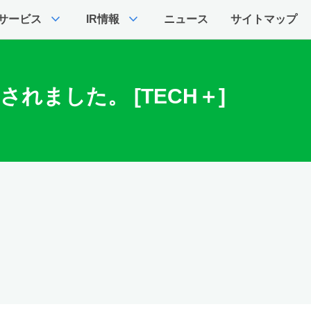
expand_more
expand_more
サービス
IR情報
ニュース
サイトマップ
されました。 [TECH＋]