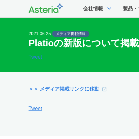
expand_more
会社情報
製品・
2021.06.25
メディア掲載情報
Platioの新版について掲載
Tweet
＞＞ メディア掲載リンクに移動
Tweet