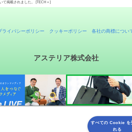
ついて掲載されました。 [TECH＋]
プライバシーポリシー
クッキーポリシー
各社の商標につい
アステリア株式会社
すべての Cookie 
れる