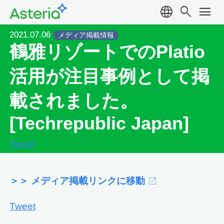
language
search
menu
2021.07.06
メディア掲載情報
鶴雅リゾートでのPlatio
活用が注目事例として掲
載されました。
[Techrepublic Japan]
Tweet
＞＞ メディア掲載リンクに移動
Tweet