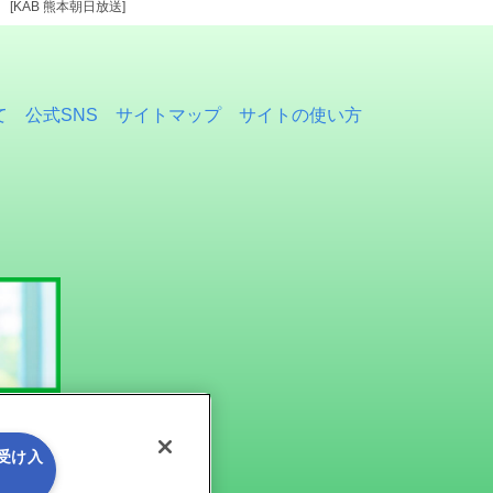
KAB 熊本朝日放送]
て
公式SNS
サイトマップ
サイトの使い方
を受け入