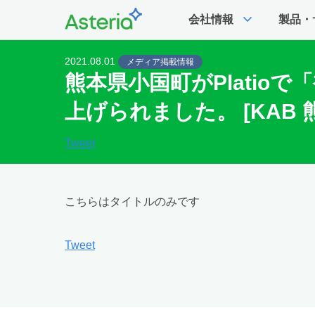
expand_more
会社情報
製品・
2021.08.01
メディア掲載情報
熊本県小国町がPlati
上げられました。 [KAB 
Tweet
こちらはタイトルのみです
Tweet