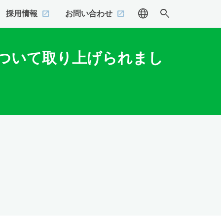
language
search
採用情報
お問い合わせ
会について取り上げられまし