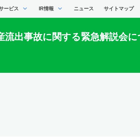
expand_more
expand_more
サービス
IR情報
ニュース
サイトマップ
の暗号資産流出事故に関する緊急解説