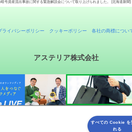
orkでの暗号資産流出事故に関する緊急解説会について取り上げられました。 [北海道新聞]
プライバシーポリシー
クッキーポリシー
各社の商標につい
アステリア株式会社
すべての Cookie 
れる