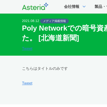
expand_more
会社情報
製品・
2021.08.12
メディア掲載情報
Poly Networkで
た。 [北海道新聞]
Tweet
こちらはタイトルのみです
Tweet