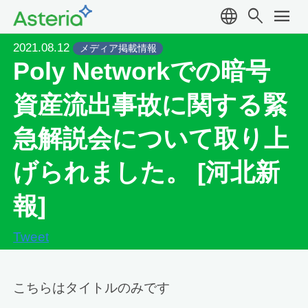
language
search
menu
2021.08.12
メディア掲載情報
Poly Networkでの暗号
資産流出事故に関する緊
急解説会について取り上
げられました。 [河北新
報]
Tweet
こちらはタイトルのみです