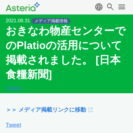
language
search
menu
2021.08.31
メディア掲載情報
おきなわ物産センターで
のPlatioの活用について
掲載されました。 [日本
食糧新聞]
Tweet
＞＞ メディア掲載リンクに移動
Tweet