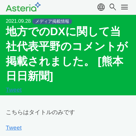
language
search
menu
2021.09.28
メディア掲載情報
地方でのDXに関して当
社代表平野のコメントが
掲載されました。 [熊本
日日新聞]
Tweet
こちらはタイトルのみです
Tweet