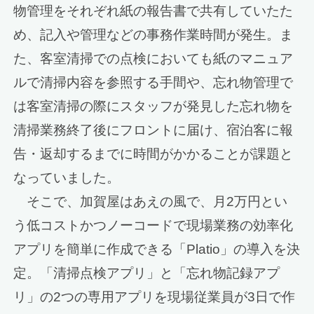
物管理をそれぞれ紙の報告書で共有していたた
め、記入や管理などの事務作業時間が発生。ま
た、客室清掃での点検においても紙のマニュア
ルで清掃内容を参照する手間や、忘れ物管理で
は客室清掃の際にスタッフが発見した忘れ物を
清掃業務終了後にフロントに届け、宿泊客に報
告・返却するまでに時間がかかることが課題と
なっていました。
そこで、加賀屋はあえの風で、月2万円とい
う低コストかつノーコードで現場業務の効率化
アプリを簡単に作成できる「Platio」の導入を決
定。「清掃点検アプリ」と「忘れ物記録アプ
リ」の2つの専用アプリを現場従業員が3日で作