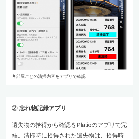
各部屋ごとの清掃内容をアプリで確認
②
忘れ物記録アプリ
遺失物の拾得から確認をPlatioのアプリで完
結。清掃時に拾得された遺失物は、拾得時