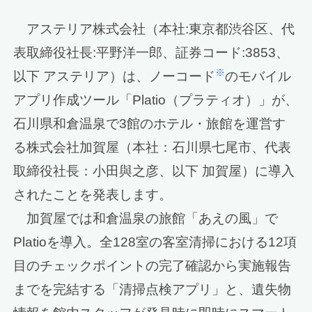
アステリア株式会社（本社:東京都渋谷区、代
表取締役社長:平野洋一郎、証券コード:3853、
※
以下 アステリア）は、ノーコード
のモバイル
アプリ作成ツール「Platio（プラティオ）」が、
石川県和倉温泉で3館のホテル・旅館を運営す
る株式会社加賀屋（本社：石川県七尾市、代表
取締役社長：小田與之彦、以下 加賀屋）に導入
されたことを発表します。
加賀屋では和倉温泉の旅館「あえの風」で
Platioを導入。全128室の客室清掃における12項
目のチェックポイントの完了確認から実施報告
までを完結する「清掃点検アプリ」と、遺失物