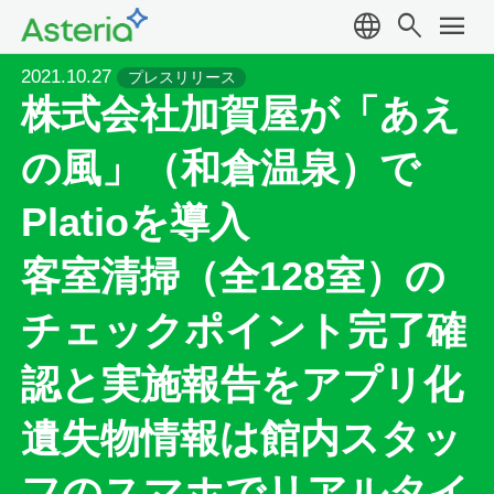
language
search
menu
2021.10.27
プレスリリース
株式会社加賀屋が「あえ
の風」（和倉温泉）で
Platioを導入
客室清掃（全128室）の
チェックポイント完了確
認と実施報告をアプリ化
遺失物情報は館内スタッ
フのスマホでリアルタイ