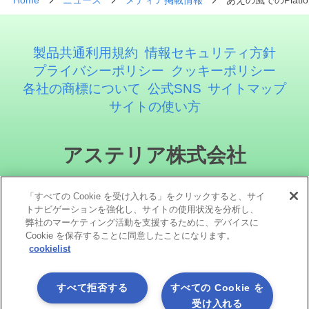
Home
ニュース
メディア掲載情報
あえの風でのPlat
製品共通利用規約
情報セキュリティ方針
プライバシーポリシー
クッキーポリシー
各社の商標について
公式SNS
サイトマップ
サイトの使い方
アステリア株式会社
「すべての Cookie を受け入れる」をクリックすると、サイ
トナビゲーションを強化し、サイトの使用状況を分析し、
弊社のマーケティング活動を支援するために、デバイスに
Cookie を保存することに同意したことになります。
cookielist
ソーシャルメディア
すべて拒否する
すべての Cookie を
受け入れる