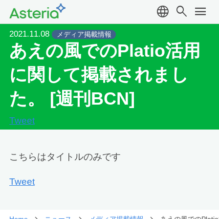
language
search
menu
2021.11.08
メディア掲載情報
あえの風でのPlatio活用
に関して掲載されまし
た。 [週刊BCN]
Tweet
こちらはタイトルのみです
Tweet