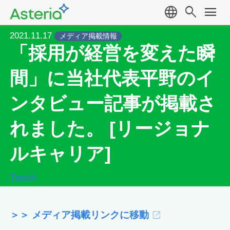
language
search
menu
2021.11.17
メディア掲載情報
「採用が経営を変えた瞬
間」に当社代表平野のイ
ンタビュー記事が掲載さ
れました。 [リージョナ
ルキャリア]
Tweet
＞＞ メディア掲載リンクに移動