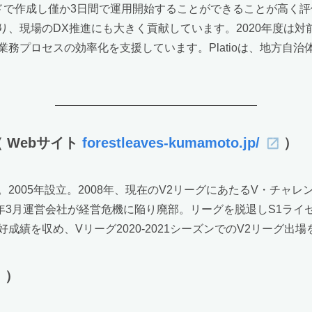
ードで作成し僅か3日間で運用開始することができることが高く
、現場のDX推進にも大きく貢献しています。2020年度は対
務プロセスの効率化を支援しています。Platioは、地方自治
 Webサイト
forestleaves-kumamoto.jp/
）
05年設立。2008年、現在のV2リーグにあたるV・チャレンジ
18年3月運営会社が経営危機に陥り廃部。リーグを脱退しS1ラ
績を収め、Vリーグ2020-2021シーズンでのV2リーグ出場
）