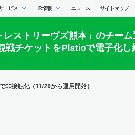
expand_more
expand_more
サービス
IR情報
ニュース
サイトマップ
ォレストリーヴズ熊本」のチーム
観戦チケットをPlatioで電子化
で非接触化（11/20から運用開始）