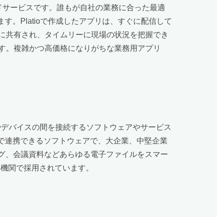
ウドサービスです。誰もが自社の業務に合った最適
。Platioで作成したアプリは、すぐに配信して
に共有され、タイムリーに現場の状況を把握でき
す。複雑かつ高価格になりがちな業務用アプリ
やデバイスの間を接続するソフトウェアやサービス
ードで連携できるソフトウェアで、大企業、中堅企業
カタログ、会議資料などあらゆる電子ファイルをスマー
共機関で採用されています。