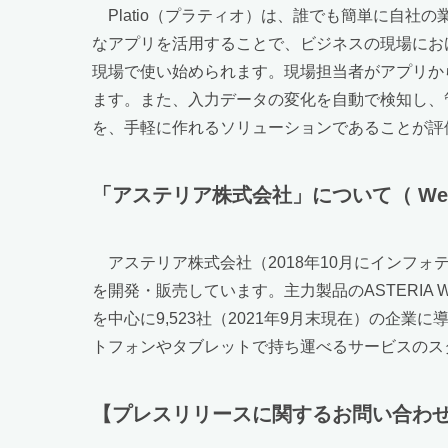
Platio（プラティオ）は、誰でも簡単に自社
なアプリを活用することで、ビジネスの現場におけ
現場で使い始められます。現場担当者がアプリか
ます。また、入力データの変化を自動で検知し、
を、手軽に作れるソリューションであることが評価
「アステリア株式会社」について（ W
アステリア株式会社（2018年10月にインフ
を開発・販売しています。主力製品のASTERI
を中心に9,523社（2021年9月末現在）の企
トフォンやタブレットで持ち運べるサービスのスタ
【プレスリリースに関するお問い合わ