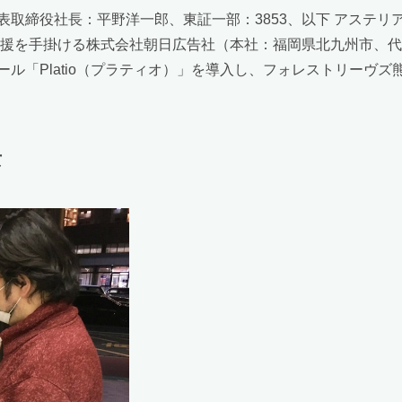
取締役社長：平野洋一郎、東証一部：3853、以下 アステリ
支援を手掛ける株式会社朝日広告社（本社：福岡県北九州市、代
ル「Platio（プラティオ）」を導入し、フォレストリーヴ
景