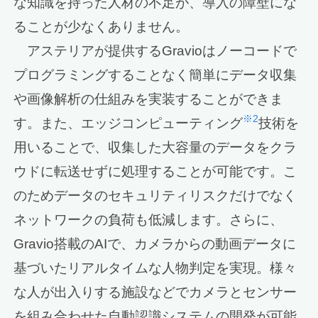
な知識を持った人材の不足が、導入の障壁にな
ることが少なくありません。
アステリアが提供するGravioはノーコードで
プログラミングすることなく簡単にデータ収集
や画像解析の仕組みを実装することができま
※2
す。また、エッジコンピューティング
技術を
用いることで、収集した大容量のデータをクラ
ウドに転送せずに処理することが可能です。こ
のためデータのセキュリティリスクだけでなく
ネットワークの負荷も低減します。さらに、
Gravio搭載のAIで、カメラからの動画データに
基づいたリアルタイムな人物判定を実現。様々
な人が出入りする施設などでカメラとセンサー
を組み合わせた自動認識システムの開発が可能