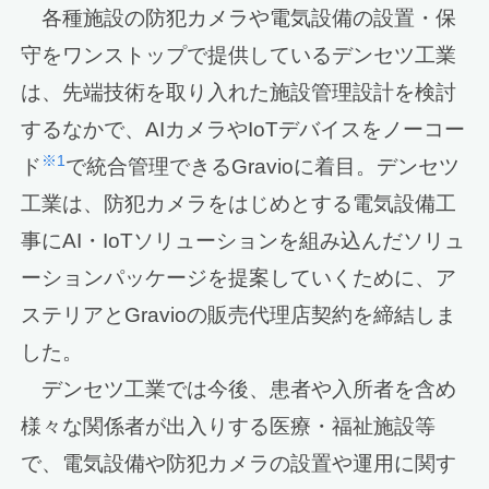
各種施設の防犯カメラや電気設備の設置・保
守をワンストップで提供しているデンセツ工業
は、先端技術を取り入れた施設管理設計を検討
するなかで、AIカメラやIoTデバイスをノーコー
※1
ド
で統合管理できるGravioに着目。デンセツ
工業は、防犯カメラをはじめとする電気設備工
事にAI・IoTソリューションを組み込んだソリュ
ーションパッケージを提案していくために、ア
ステリアとGravioの販売代理店契約を締結しま
した。
デンセツ工業では今後、患者や入所者を含め
様々な関係者が出入りする医療・福祉施設等
で、電気設備や防犯カメラの設置や運用に関す