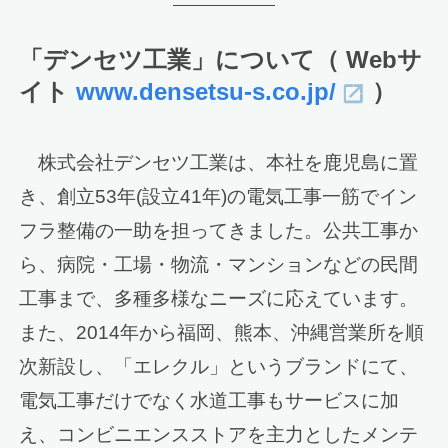
「デンセツ工業」について（ Webサ
イト
www.densetsu-s.co.jp/
）
株式会社デンセツ工業は、本社を鹿児島に置
き、創立53年(設立41年)の電気工事一筋でイン
フラ整備の一助を担ってきました。公共工事か
ら、病院・工場・物流・マンションなどの民間
工事まで、多種多様なニーズに応えています。
また、2014年から福岡、熊本、沖縄営業所を順
次新設し、「エレクル」というブランドにて、
電気工事だけでなく水道工事もサービスに加
え、コンビニエンスストアを主力としたメンテ