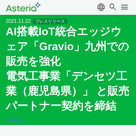
language
search
menu
2021.11.22
プレスリリース
AI搭載IoT統合エッジウ
ェア「Gravio」九州での
販売を強化
電気工事業「デンセツ工
業（鹿児島県）」 と販売
パートナー契約を締結
Tweet