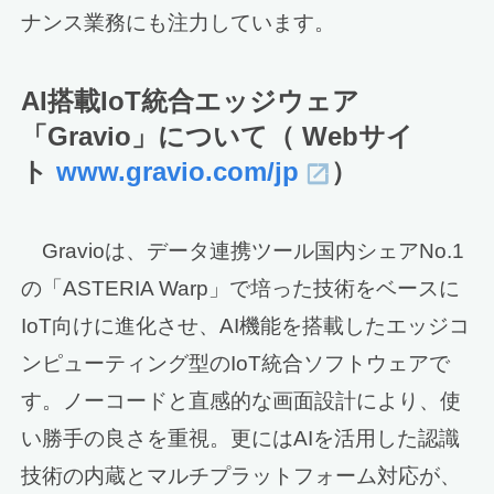
ナンス業務にも注力しています。
AI搭載IoT統合エッジウェア
「Gravio」について（ Webサイ
ト
www.gravio.com/jp
）
Gravioは、データ連携ツール国内シェアNo.1
の「ASTERIA Warp」で培った技術をベースに
IoT向けに進化させ、AI機能を搭載したエッジコ
ンピューティング型のIoT統合ソフトウェアで
す。ノーコードと直感的な画面設計により、使
い勝手の良さを重視。更にはAIを活用した認識
技術の内蔵とマルチプラットフォーム対応が、