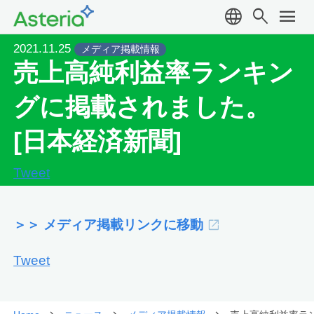
language
search
menu
2021.11.25
メディア掲載情報
売上高純利益率ランキン
グに掲載されました。
[日本経済新聞]
Tweet
＞＞ メディア掲載リンクに移動
Tweet