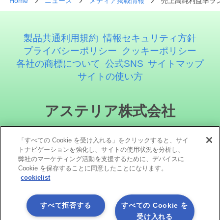
Home
ニュース
メディア掲載情報
売上高純利益率ラン
製品共通利用規約
情報セキュリティ方針
プライバシーポリシー
クッキーポリシー
各社の商標について
公式SNS
サイトマップ
サイトの使い方
アステリア株式会社
「すべての Cookie を受け入れる」をクリックすると、サイ
トナビゲーションを強化し、サイトの使用状況を分析し、
弊社のマーケティング活動を支援するために、デバイスに
Cookie を保存することに同意したことになります。
cookielist
ソーシャルメディア
すべて拒否する
すべての Cookie を
受け入れる