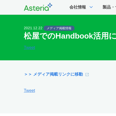
expand_more
会社情報
製品・
2021.12.22
メディア掲載情報
松屋でのHandbook活用
Tweet
＞＞ メディア掲載リンクに移動
Tweet