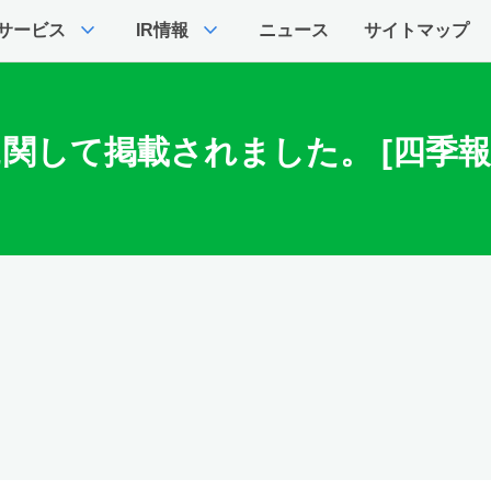
expand_more
expand_more
サービス
IR情報
ニュース
サイトマップ
に関して掲載されました。 [四季報O