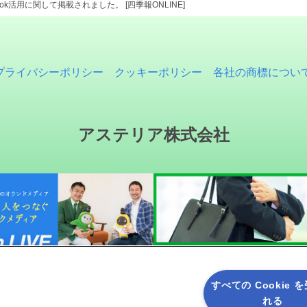
ook活用に関して掲載されました。 [四季報ONLINE]
プライバシーポリシー
クッキーポリシー
各社の商標につい
アステリア株式会社
すべての Cookie 
れる