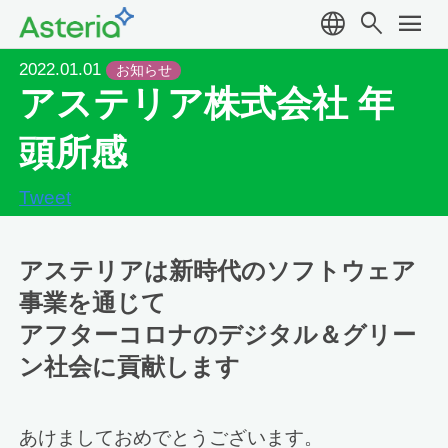
language
search
menu
2022.01.01
お知らせ
アステリア株式会社 年
頭所感
Tweet
アステリアは新時代のソフトウェア
事業を通じて
アフターコロナのデジタル＆グリー
ン社会に貢献します
あけましておめでとうございます。