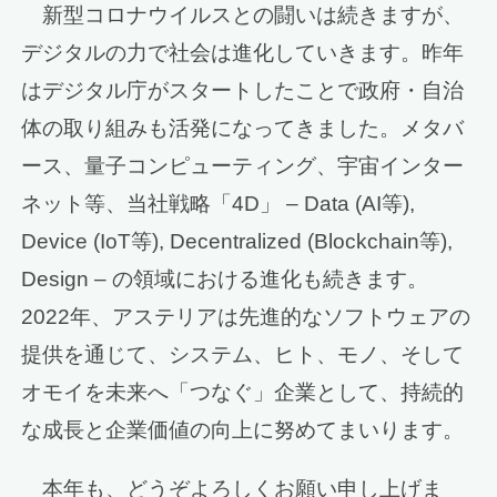
新型コロナウイルスとの闘いは続きますが、
デジタルの力で社会は進化していきます。昨年
はデジタル庁がスタートしたことで政府・自治
体の取り組みも活発になってきました。メタバ
ース、量子コンピューティング、宇宙インター
ネット等、当社戦略「4D」 – Data (AI等),
Device (IoT等), Decentralized (Blockchain等),
Design – の領域における進化も続きます。
2022年、アステリアは先進的なソフトウェアの
提供を通じて、システム、ヒト、モノ、そして
オモイを未来へ「つなぐ」企業として、持続的
な成長と企業価値の向上に努めてまいります。
本年も、どうぞよろしくお願い申し上げま