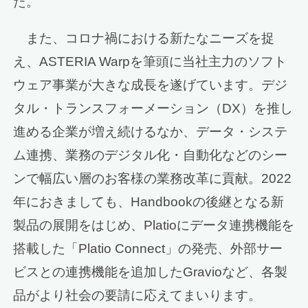
た。
また、コロナ禍における新たなニーズを捉
え、ASTERIA Warpを筆頭に当社主力のソフト
ウェア事業が大きな成長を遂げています。デジ
タル・トランスフォーメーション（DX）を推し
進める企業が増え続けるなか、データ・システ
ム連携、業務のデジタル化・自動化などのシー
ンで幅広い層のお客様の業務改革に貢献。2022
年におきましても、Handbookの後継となる新
製品の展開をはじめ、Platioにデータ連携機能を
搭載した「Platio Connect」の発売、外部サー
ビスとの連携機能を追加したGravioなど、各製
品がより社会の要請に応えてまいります。