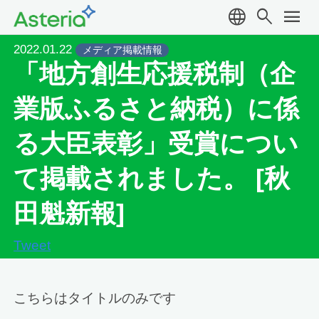
language
search
menu
2022.01.22
メディア掲載情報
「地方創生応援税制（企
業版ふるさと納税）に係
る大臣表彰」受賞につい
て掲載されました。 [秋
田魁新報]
Tweet
こちらはタイトルのみです