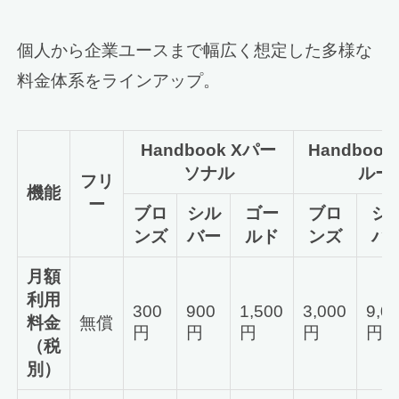
個人から企業ユースまで幅広く想定した多様な
料金体系をラインアップ。
Handbook Xパー
Handboo
ソナル
ルー
フリ
機能
ー
ブロ
シル
ゴー
ブロ
シ
ンズ
バー
ルド
ンズ
バ
月額
利用
300
900
1,500
3,000
9,0
料金
無償
円
円
円
円
円
（税
別）