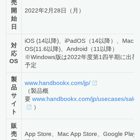
売
開
2022年2月28日（月）
始
日
iOS (14以降)、iPadOS（14以降）、Mac
対
OS(11.6以降)、Android（11以降）
応
※Windows版は2022年度第1四半期に出荷
OS
予定
製
www.handbookx.com/jp/
品
（製品概
サ
要
www.handbookx.com/jp/usecases/sales
イ
）
ト
販
売
App Store、Mac App Store、Google Play