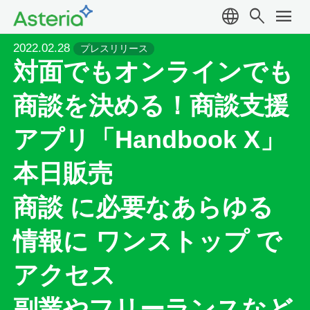
language
search
menu
2022.02.28
プレスリリース
対面でもオンラインでも
商談を決める！商談支援
アプリ「Handbook X」
本日販売
商談 に必要なあらゆる
情報に ワンストップ で
アクセス
副業やフリーランスなど