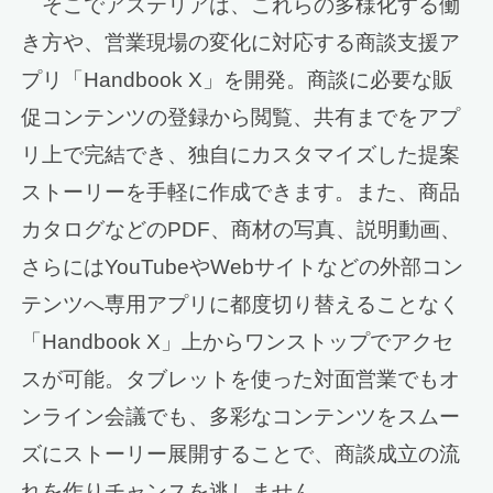
そこでアステリアは、これらの多様化する働
き方や、営業現場の変化に対応する商談支援ア
プリ「Handbook X」を開発。商談に必要な販
促コンテンツの登録から閲覧、共有までをアプ
リ上で完結でき、独自にカスタマイズした提案
ストーリーを手軽に作成できます。また、商品
カタログなどのPDF、商材の写真、説明動画、
さらにはYouTubeやWebサイトなどの外部コン
テンツへ専用アプリに都度切り替えることなく
「Handbook X」上からワンストップでアクセ
スが可能。タブレットを使った対面営業でもオ
ンライン会議でも、多彩なコンテンツをスムー
ズにストーリー展開することで、商談成立の流
れを作りチャンスを逃しません。