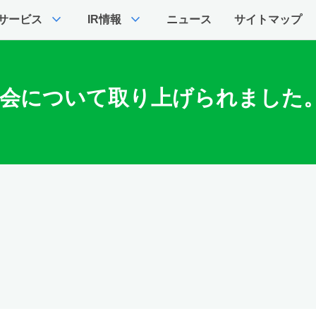
expand_more
expand_more
サービス
IR情報
ニュース
サイトマップ
表会について取り上げられました。 [Sa