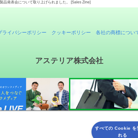
の新製品発表会について取り上げられました。 [Sales Zine]
プライバシーポリシー
クッキーポリシー
各社の商標につい
アステリア株式会社
すべての Cookie 
れる