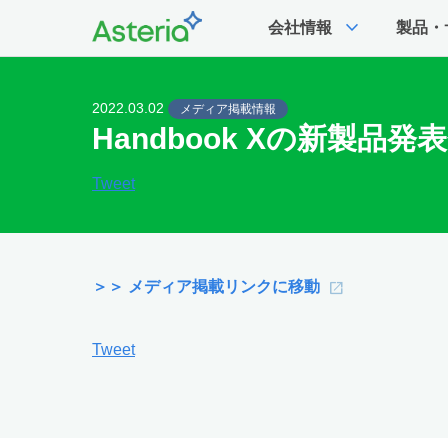
expand_more
会社情報
製品・
2022.03.02
メディア掲載情報
Handbook Xの新製品発
Tweet
＞＞ メディア掲載リンクに移動
Tweet