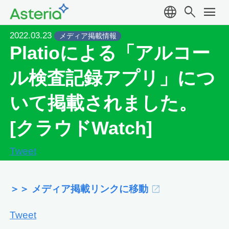
language
search
menu
2022.03.23
メディア掲載情報
Platioによる「アルコー
ル検査記録アプリ」につ
いて掲載されました。
[クラウドWatch]
Tweet
＞＞ メディア掲載リンクに移動
Tweet