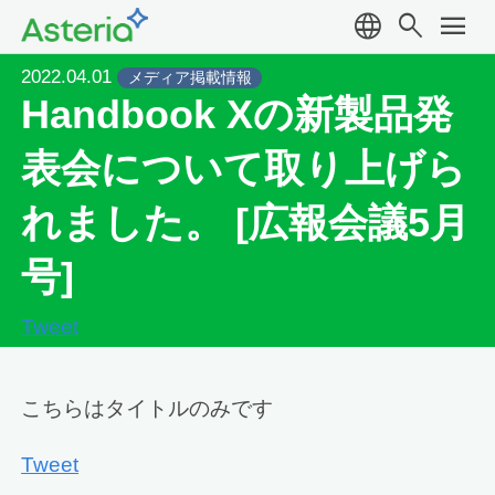
language
search
menu
2022.04.01
メディア掲載情報
Handbook Xの新製品発
表会について取り上げら
れました。 [広報会議5月
号]
Tweet
こちらはタイトルのみです
Tweet