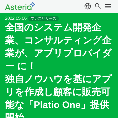
language
search
menu
2022.05.06
プレスリリース
全国のシステム開発企
業、コンサルティング企
業が、アプリプロバイダ
ー に！
独自ノウハウを基にアプ
リを作成し顧客に販売可
能な「Platio One」提供
開始