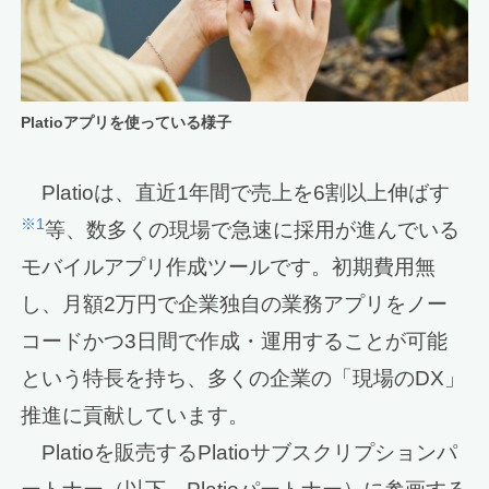
Platioアプリを使っている様子
Platioは、直近1年間で売上を6割以上伸ばす
※1
等、数多くの現場で急速に採用が進んでいる
モバイルアプリ作成ツールです。初期費用無
し、月額2万円で企業独自の業務アプリをノー
コードかつ3日間で作成・運用することが可能
という特長を持ち、多くの企業の「現場のDX」
推進に貢献しています。
Platioを販売するPlatioサブスクリプションパ