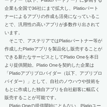
ートナー（以下、Platioパートナー）に参画する
企業も全国で36社にまで拡大し、Platioパート
ナーによるアプリの作成も活発になっているこ
とで、汎用性の高いアプリが多数作り出されて
います。
そこで、アステリアではPlatioパートナー等が
作成したPlatioアプリを製品化し販売することが
できる新たなサービスとしてPlatio Oneを本日
より提供開始。Platio Oneを契約した企業は
「Platioアプリプロバイダー（以下、アプリプロ
バイダー）」として、自社のノウハウや技術を
もとに作成した独自アプリを自社顧客に幅広く
販売することが可能です。
Platio Oneの提供開始にともない、Platioユー