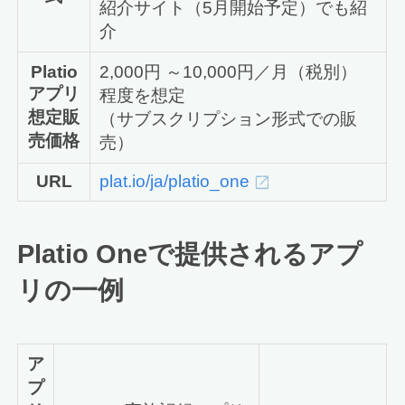
紹介サイト（5月開始予定）でも紹
介
Platio
2,000円 ～10,000円／月（税別）
アプリ
程度を想定
想定販
（サブスクリプション形式での販
売価格
売）
URL
plat.io/ja/platio_one
Platio Oneで提供されるアプ
リの一例
ア
プ