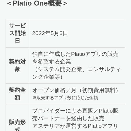
＜Platio One概要＞
サービ
ス開始
2022年5月6日
日
独自に作成したPlatioアプリの販売
契約対
を希望する企業
象
（システム開発企業、コンサルティ
ング企業等）
契約金
オープン価格／月（初期費用無料）
額
※販売するアプリ数に応じた金額
プロバイダーによる直販／Platio販
売パートナーを経由した販売
販売形
アステリアが運営するPlatioアプリ
式