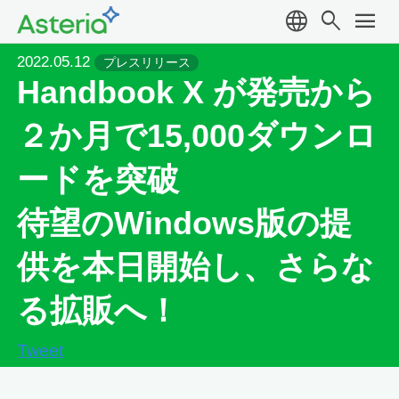
language
search
menu
2022.05.12
プレスリリース
Handbook X が発売から
２か月で15,000ダウンロ
ードを突破
待望のWindows版の提
供を本日開始し、さらな
る拡販へ！
Tweet