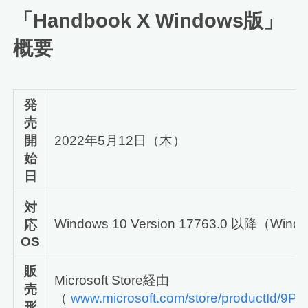
「Handbook X Windows版」
概要
発
売
開
2022年5月12日（木）
始
日
対
Windows 10 Version 17763.0 以降（Win
応
OS
販
Microsoft Store経由
売
（
www.microsoft.com/store/productId/
形