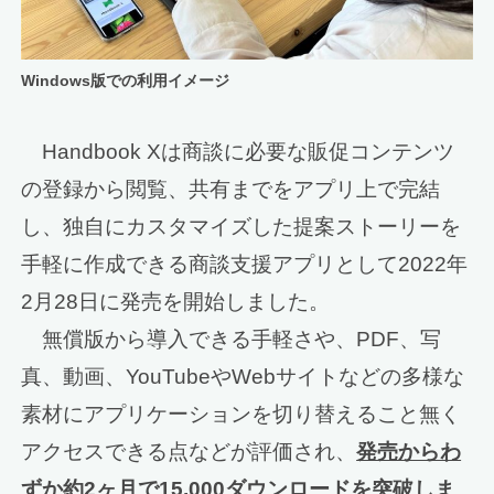
Windows版での利用イメージ
Handbook Xは商談に必要な販促コンテンツ
の登録から閲覧、共有までをアプリ上で完結
し、独自にカスタマイズした提案ストーリーを
手軽に作成できる商談支援アプリとして2022年
2月28日に発売を開始しました。
無償版から導入できる手軽さや、PDF、写
真、動画、YouTubeやWebサイトなどの多様な
素材にアプリケーションを切り替えること無く
アクセスできる点などが評価され、
発売からわ
ずか約2ヶ月で15,000ダウンロードを突破しま