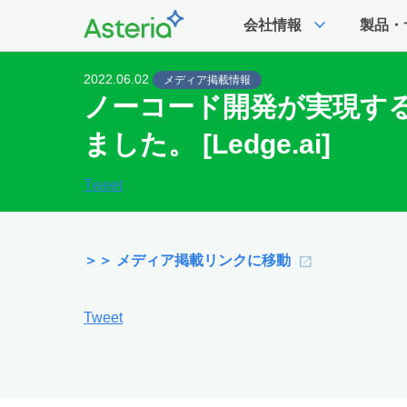
expand_more
会社情報
製品・
2022.06.02
メディア掲載情報
ノーコード開発が実現す
ました。 [Ledge.ai]
Tweet
＞＞ メディア掲載リンクに移動
Tweet