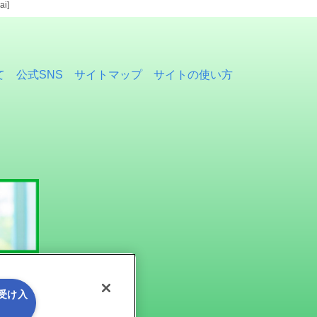
i]
て
公式SNS
サイトマップ
サイトの使い方
を受け入